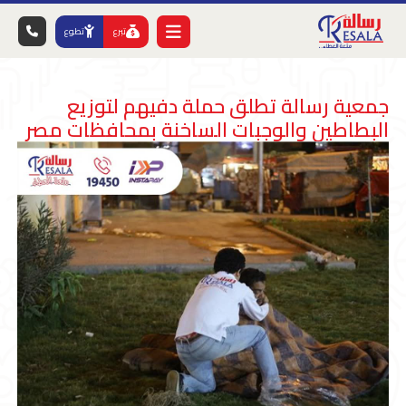
تبرع
تطوع
جمعية رسالة تطلق حملة دفيهم لتوزيع
البطاطين والوجبات الساخنة بمحافظات مصر