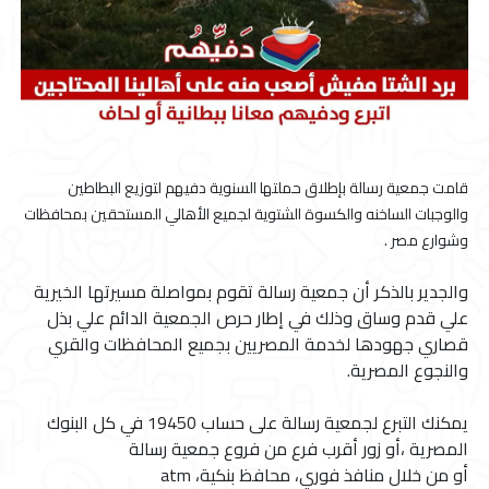
قامت جمعية رسالة بإطلاق حملتها السنوية دفيهم لتوزيع البطاطين
والوجبات الساخنه والكسوة الشتوية لجميع الأهالي المستحقين بمحافظات
وشوارع مصر .
والجدير بالذكر أن جمعية رسالة تقوم بمواصلة مسيرتها الخيرية
علي قدم وساق وذلك في إطار حرص الجمعية الدائم علي بذل
قصاري جهودها لخدمة المصريين بجميع المحافظات والقري
والنجوع المصرية.
يمكنك التبرع لجمعية رسالة على حساب 19450 في كل البنوك
المصرية ،أو زور أقرب فرع من فروع جمعية رسالة
أو من خلال منافذ فوري، محافظ بنكية، atm