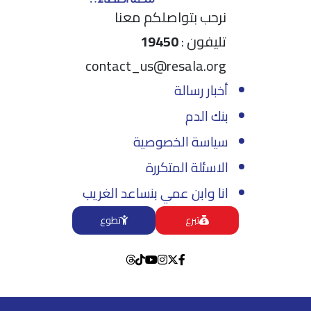
نرحب بتواصلكم معنا
تليفون :
19450
contact_us@resala.org
أخبار رسالة
بنك الدم
سياسة الخصوصية
الاسئلة المتكررة
انا وابن عمي بنساعد الغريب
تبرع
تطوع