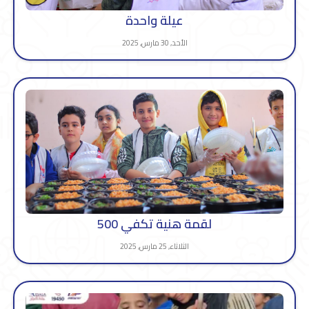
عيلة واحدة
الأحد, 30 مارس, 2025
لقمة هنية تكفي 500
الثلاثاء, 25 مارس, 2025