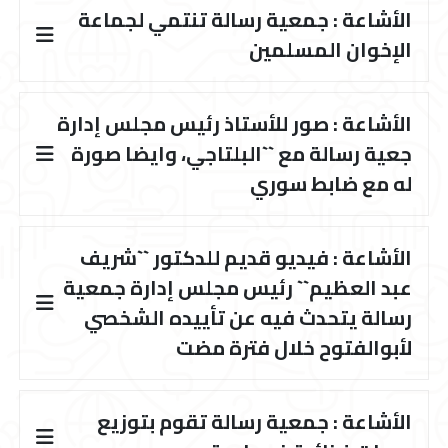
الأشاعة : جمعية رسالة تنتمي لجماعة
الإخوان المسلمين
الأشاعة : صور للأستاذ رئيس مجلس إدارة
جعية رسالة مع ``البلتاجي، وايضا صورة
له مع ضابط سوري
الأشاعة : فيديو قديم للدكتور ``شريف
عبد العظيم`` رئيس مجلس إدارة جمعية
رسالة يتحدث فيه عن تأييده الشخصي
لأبوالفتوح خلال فترة مضت
الأشاعة : جمعية رسالة تقوم بتوزيع