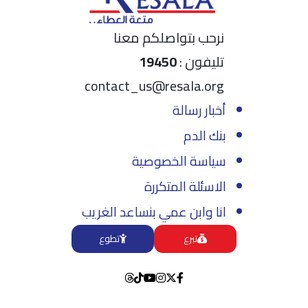
نرحب بتواصلكم معنا
تليفون :
19450
contact_us@resala.org
أخبار رسالة
بنك الدم
سياسة الخصوصية
الاسئلة المتكررة
انا وابن عمي بنساعد الغريب
تبرع
تطوع