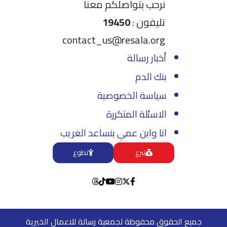
نرحب بتواصلكم معنا
تليفون :
19450
contact_us@resala.org
أخبار رسالة
بنك الدم
سياسة الخصوصية
الاسئلة المتكررة
انا وابن عمي بنساعد الغريب
تبرع
تطوع
جميع الحقوق محفوظة لجمعية رسالة للاعمال الخيرية